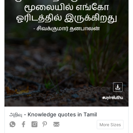
அறிவு - Knowledge quotes in Tamil
More Sizes