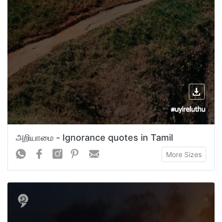
அறியாமை - Ignorance quotes in Tamil
More Sizes