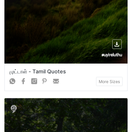
முட்டாள் - Tamil Quotes
More Sizes