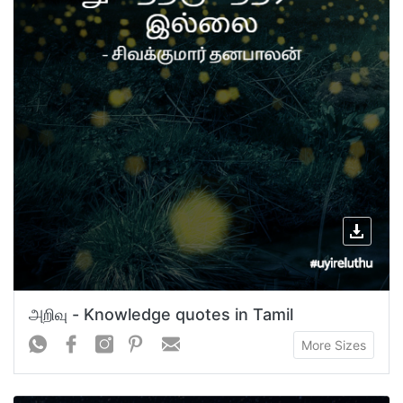
அறிவு - Knowledge quotes in Tamil
More Sizes