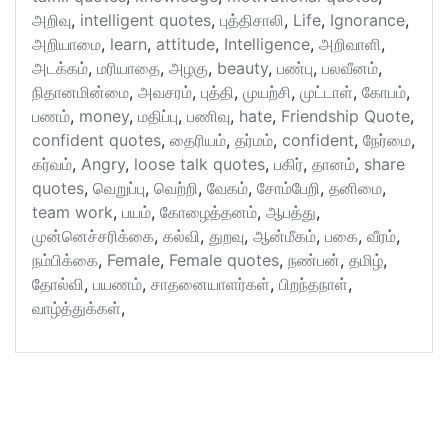
அறிவு
,
intelligent quotes
,
புத்திசாலி
,
Life
,
Ignorance
,
அறியாமை
,
learn
,
attitude
,
Intelligence
,
அறிவாளி
,
அடக்கம்
,
மரியாதை
,
அழகு
,
beauty
,
பண்பு
,
பலவீனம்
,
நிதானமின்மை
,
அவசரம்
,
புத்தி
,
முயற்சி
,
முட்டாள்
,
கோபம்
,
பணம்
,
money
,
மதிப்பு
,
பணிவு
,
hate
,
Friendship Quote
,
confident quotes
,
தைரியம்
,
தர்மம்
,
confident
,
நேர்மை
,
கர்வம்
,
Angry
,
loose talk quotes
,
பகிர்
,
தானம்
,
share
quotes
,
வெறுப்பு
,
வெற்றி
,
வேகம்
,
சோம்பேறி
,
தனிமை
,
team work
,
பயம்
,
கோழைத்தனம்
,
ஆபத்து
,
முன்னெச்சரிக்கை
,
கல்வி
,
துறவு
,
ஆன்மீகம்
,
பகை
,
வீரம்
,
நம்பிக்கை
,
Female
,
Female quotes
,
நண்பன்
,
தமிழ்
,
தோல்வி
,
பயணம்
,
சாதனையாளர்கள்
,
பிறந்தநாள்
,
வாழ்த்துக்கள்
,